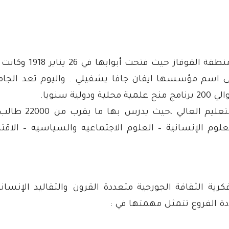
جامعة ايفان تبليسي 
 الجامعة على اسم مؤسسها ايفان جافا يشفيلي . واليوم تع
ة سنويا.
تعد الجامعة واحد
علوم الإنسانية – العلوم الاجتماعيه والسياسيه – الاق
ة الثقافة الجورجية متعددة القرون والتقاليد الإنسانية
دة الفروع تتمثل مهمتها في :