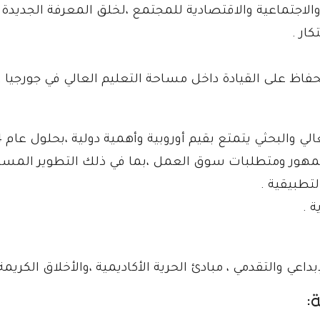
ية والاجتماعية والاقتصادية للمجتمع ،لخلق المعرفة الجديد
ار .
فاظ على القيادة داخل مساحة التعليم العالي في جورجيا .
ثي يتمتع بقيم أوروبية وأهمية دولية ،بحلول عام 2024 ستضمن الجامعه :
جمهور ومتطلبات سوق العمل ،بما في ذلك التطوير المستمر
لتطبيقية .
ة .
بداعي والتقدمي ، مبادئ الحرية الأكاديمية ،والأخلاق الكري
: