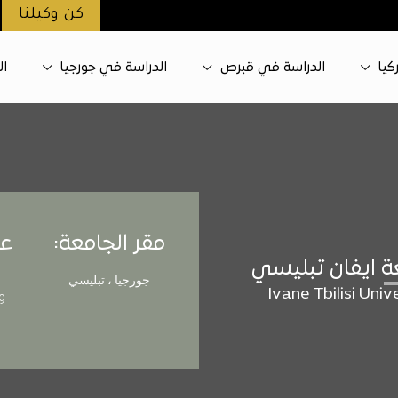
كن وكيلنا
كيا
الدراسة في قبرص
الدراسة في جورجيا
ال
مقر الجامعة:
عن
ة ايفان تبليسي
جورجيا ، تبليسي
Ivane Tbilisi Univ