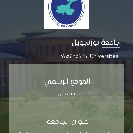
جامعة يوزنجويل
Yüzüncü Yıl Üniversitesi
الموقع الرسمي:
yyu.edu.tr
عنوان الجامعة: