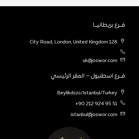
فــرع بريطانيــا
128 City Road, London, United Kingdom
uk@joswor.com
فــرع اسطنبول – المقر الرئيسي
Beylikdüzü/Istanbul/Turkey
51 95 924 212 90+
istanbul@joswor.com