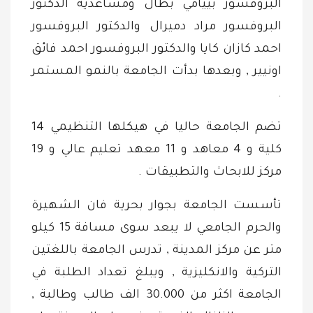
البروفسور بييامي بطال ومساعديه الدكتور
البروفسور مراد دميرال والدكتور البروفسور
احمد كازان كايا والدكتور البروفسور احمد فائق
اونيير , وبعدها بدأت الجامعة بالنمو المستمر
.
تضم الجامعة حاليا في هيكلها التنظيمي 14
كلية و 4 معاهد و 11 معهد تعليم عالي و 19
مركز للابحاث والتطبيقات .
تأسست الجامعة بجوار بحرية فان الشهيرة
والحرم الجامعي لا يبعد سوى مسافة 15 كيلو
متر عن مركز المدينة , تدرس الجامعة باللغتين
التركية والانكليزية , ويبلغ تعداد الطلبة في
الجامعة اكثر من 30.000 الف طالب وطالبة ,