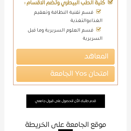
كلية الطب البيطري وتضم الاقسام :
قسم تقنية النظافة وتعقيم
الغذاءوالتغذية
قسم العلوم السريرية وما قبل
السريرية
المعاهد
امتحان Yos الجامعة
قدم طلبك الأن للحصول على قبول جامعي
موقع الجامعة على الخريطة